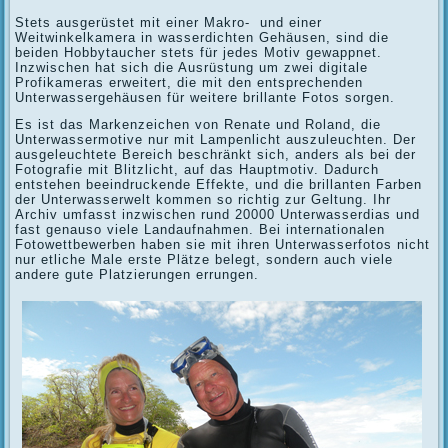
Stets ausgerüstet mit einer Makro- und einer
Weitwinkelkamera in wasserdichten Gehäusen, sind die
beiden Hobbytaucher stets für jedes Motiv gewappnet.
Inzwischen hat sich die Ausrüstung um zwei digitale
Profikameras erweitert, die mit den entsprechenden
Unterwassergehäusen für weitere brillante Fotos sorgen.
Es ist das Markenzeichen von Renate und Roland, die
Unterwassermotive nur mit Lampenlicht auszuleuchten. Der
ausgeleuchtete Bereich beschränkt sich, anders als bei der
Fotografie mit Blitzlicht, auf das Hauptmotiv. Dadurch
entstehen beeindruckende Effekte, und die brillanten Farben
der Unterwasserwelt kommen so richtig zur Geltung. Ihr
Archiv umfasst inzwischen rund 20000 Unterwasserdias und
fast genauso viele Landaufnahmen. Bei internationalen
Fotowettbewerben haben sie mit ihren Unterwasserfotos nicht
nur etliche Male erste Plätze belegt, sondern auch viele
andere gute Platzierungen errungen.